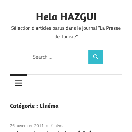
Skip
to
Hela HAZGUI
content
Sélection d'articles parus dans le journal "La Presse
de Tunisie"
Search
Search
for:
Catégorie :
Cinéma
26 novembre 2011
Cinéma