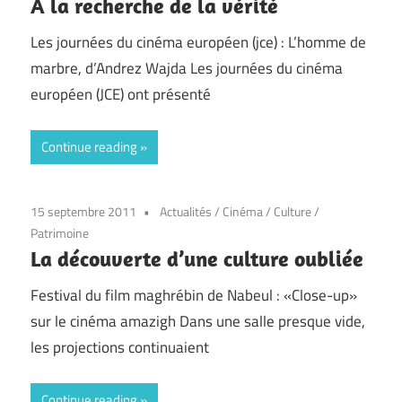
A la recherche de la vérité
Les journées du cinéma européen (jce) : L’homme de
marbre, d’Andrez Wajda Les journées du cinéma
européen (JCE) ont présenté
Continue reading
15 septembre 2011
Actualités
/
Cinéma
/
Culture
/
Patrimoine
La découverte d’une culture oubliée
Festival du film maghrébin de Nabeul : «Close-up»
sur le cinéma amazigh Dans une salle presque vide,
les projections continuaient
Continue reading