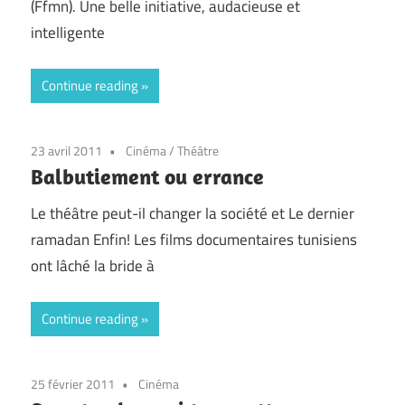
(Ffmn). Une belle initiative, audacieuse et
intelligente
Continue reading
23 avril 2011
Cinéma
/
Théâtre
Balbutiement ou errance
Le théâtre peut-il changer la société et Le dernier
ramadan Enfin! Les films documentaires tunisiens
ont lâché la bride à
Continue reading
25 février 2011
Cinéma