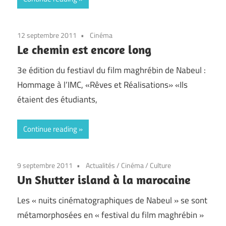
12 septembre 2011
Cinéma
Le chemin est encore long
3e édition du festiavl du film maghrébin de Nabeul :
Hommage à l’IMC, «Rêves et Réalisations» «Ils
étaient des étudiants,
Continue reading
9 septembre 2011
Actualités
/
Cinéma
/
Culture
Un Shutter island à la marocaine
Les « nuits cinématographiques de Nabeul » se sont
métamorphosées en « festival du film maghrébin »