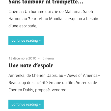
Sans tambour ni trompette…
Cinéma : Un homme qui crie de Mahamat Saleh
Haroun au 7eart et au Mondial Lorsqu’on a besoin
d’une escapade,
Continue reading
13 décembre 2010
Cinéma
Une note d’espoir
Amreeka, de Cherien Dabis, au «Views of America»
Beaucoup de sincérité émane du film Amreeka de
Cherien Dabis, proposé, vendredi
Continue reading