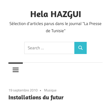
Skip
to
Hela HAZGUI
content
Sélection d'articles parus dans le journal "La Presse
de Tunisie"
Search
Search
for:
19 septembre 2010
Musique
Installations du futur