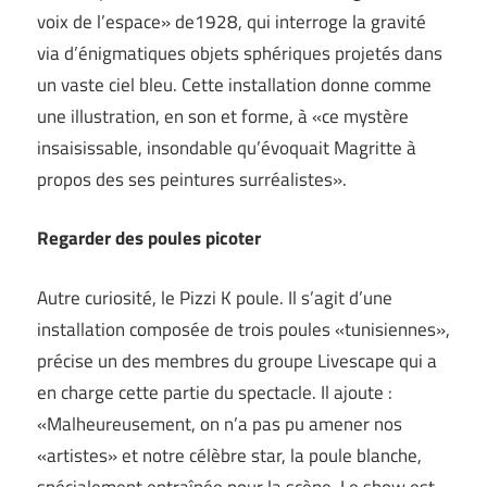
voix de l’espace» de1928, qui interroge la gravité
via d’énigmatiques objets sphériques projetés dans
un vaste ciel bleu. Cette installation donne comme
une illustration, en son et forme, à «ce mystère
insaisissable, insondable qu’évoquait Magritte à
propos des ses peintures surréalistes».
Regarder des poules picoter
Autre curiosité, le Pizzi K poule. Il s’agit d’une
installation composée de trois poules «tunisiennes»,
précise un des membres du groupe Livescape qui a
en charge cette partie du spectacle. Il ajoute :
«Malheureusement, on n’a pas pu amener nos
«artistes» et notre célèbre star, la poule blanche,
spécialement entraînée pour la scène. Le show est