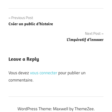
Navigation
Previous Post
Créer un public d’histoire
de
Next Post
l’article
L’impératif d’innover
Leave a Reply
Vous devez
vous connecter
pour publier un
commentaire.
WordPress Theme: Maxwell by ThemeZee.