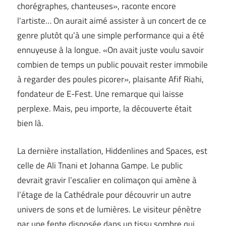
chorégraphes, chanteuses», raconte encore
l’artiste… On aurait aimé assister à un concert de ce
genre plutôt qu’à une simple performance qui a été
ennuyeuse à la longue. «On avait juste voulu savoir
combien de temps un public pouvait rester immobile
à regarder des poules picorer», plaisante Afif Riahi,
fondateur de E-Fest. Une remarque qui laisse
perplexe. Mais, peu importe, la découverte était
bien là.
La dernière installation, Hiddenlines and Spaces, est
celle de Ali Tnani et Johanna Gampe. Le public
devrait gravir l’escalier en colimaçon qui amène à
l’étage de la Cathédrale pour découvrir un autre
univers de sons et de lumières. Le visiteur pénètre
par une fente disposée dans un tissu sombre qui