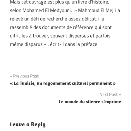
Mais cet ouvrage est plus qu’un livre d’histoire,
selon Mohamed El Medyouni. » Mahmoud El Mejri a
relevé un défi de recherche assez délicat. Il a
rassemblé des documents de référence qui sont
difficiles à trouver, souvent dispersés et parfois
même disparus « , écrit-il dans la préface.
Navigation
Previous Post
« La Tunisie, un rayonnement culturel permanent »
de
Next Post
l’article
Le monde du silence s’exprime
Leave a Reply