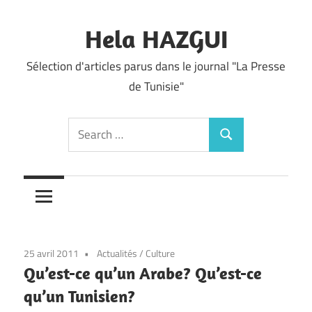
Skip
to
Hela HAZGUI
content
Sélection d'articles parus dans le journal "La Presse
de Tunisie"
Search
Search
for:
25 avril 2011
Actualités
/
Culture
Qu’est-ce qu’un Arabe? Qu’est-ce
qu’un Tunisien?