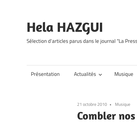
Skip
to
content
Hela HAZGUI
Sélection d'articles parus dans le journal "La Pres
Présentation
Actualités
Musique
21 octobre 2010
Musique
Combler nos 