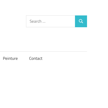
Search
Search
for:
Peinture
Contact