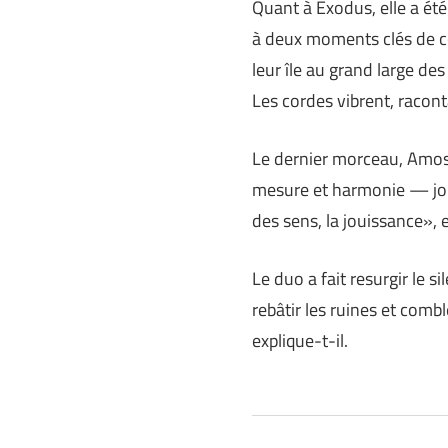
Quant à Exodus, elle a été
à deux moments clés de c
leur île au grand large des
Les cordes vibrent, racon
Le dernier morceau, Amos,
mesure et harmonie — jou
des sens, la jouissance», e
Le duo a fait resurgir le s
rebâtir les ruines et comb
explique-t-il.