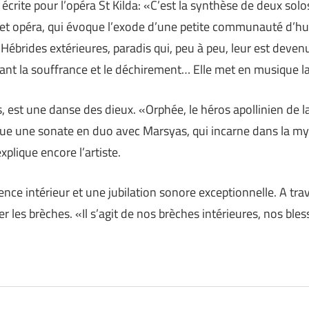
 écrite pour l’opéra St Kilda: «C’est la synthèse de deux solo
et opéra, qui évoque l’exode d’une petite communauté d’hu
 Hébrides extérieures, paradis qui, peu à peu, leur est devenu
tant la souffrance et le déchirement… Elle met en musique l
 est une danse des dieux. «Orphée, le héros apollinien de l
e une sonate en duo avec Marsyas, qui incarne dans la m
xplique encore l’artiste.
ilence intérieur et une jubilation sonore exceptionnelle. A t
ler les brèches. «Il s’agit de nos brèches intérieures, nos b