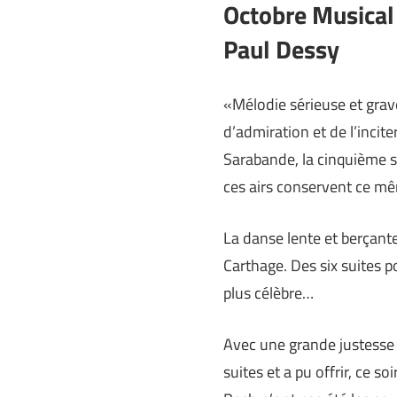
Octobre Musical :
Paul Dessy
«Mélodie sérieuse et grave.
d’admiration et de l’incit
Sarabande, la cinquième su
ces airs conservent ce mê
La danse lente et berçante
Carthage. Des six suites p
plus célèbre…
Avec une grande justesse et
suites et a pu offrir, ce s