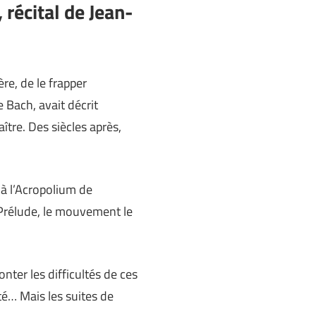
 récital de Jean-
ère, de le frapper
 Bach, avait décrit
tre. Des siècles après,
 à l’Acropolium de
e Prélude, le mouvement le
nter les difficultés de ces
uté… Mais les suites de