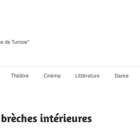
se de Tunisie"
Théâtre
Cinéma
Littérature
Dance
brèches intérieures