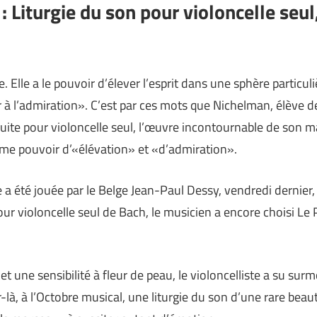
 Liturgie du son pour violoncelle seul,
 Elle a le pouvoir d’élever l’esprit dans une sphère particuli
er à l’admiration». C’est par ces mots que Nichelman, élève de
ite pour violoncelle seul, l’œuvre incontournable de son maî
me pouvoir d’«élévation» et «d’admiration».
 a été jouée par le Belge Jean-Paul Dessy, vendredi dernier,
our violoncelle seul de Bach, le musicien a encore choisi L
 une sensibilité à fleur de peau, le violoncelliste a su surmo
oir-là, à l’Octobre musical, une liturgie du son d’une rare bea