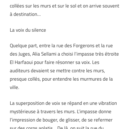
collées sur les murs et sur le sol et on arrive souvent
à destination…
La voix du silence
Quelque part, entre la rue des Forgerons et la rue
des Juges, Alia Sellami a choisi l’impasse très étroite
El Harfaoui pour faire résonner sa voix. Les
auditeurs devaient se mettre contre les murs,
presque collés, pour entendre les murmures de la
ville.
La superposition de voix se répand en une vibration
mystérieuse à travers les murs. L’impasse donne
l’impression de bouger, de glisser, de se refermer
sur des corps aplatis… De là, on suit la rue du